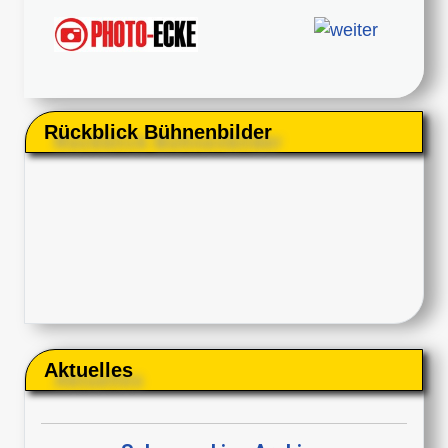
Rückblick Bühnenbilder
Aktuelles