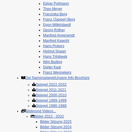
Edgar Pollmann
Theo Meyer
Franziska Berg
Franz (Zappel) Berg
Egon Mittelstaedt
Georg Röther
Manfred Angenendt
Manfred Kawohl
Hans Pickers
Helmut Spaan
Hans Trilsbeek
Wim Buiting
Dieter Kaal
Franz Wennekers
Der Narrenspiegel
Unsere Info-Brochüre
Spiegel 2022-2032
Spiegel 2011-2021
Spiegel 2000-2010
Spiegel 1989-1999
Spiegel 1986-1988
Bilder
und Videos...
Bilder 2022 - 2032
Bilder Sitzung 2025
Bilder Sitzung 2024