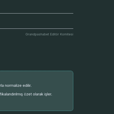
Grandpashabet Editör Komitesi
a normalize edilir.
kalandırılmış özet olarak işler.