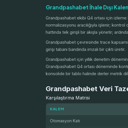
Grandpashabet İhale Dışı Kale
Grandpashabet ekibi Q4 ortası için izleme b
normalizasyonu aracılığıyla işlenir; kontr
hattında tek girişli bir akışla yönetir; ard
Grandpashabet çevresinde trace kapsamı, b
girişi tabanı bandında imzalı bir çıktı üretir.
Grandpashabet için yıllık denetim dönemind
Grandpashabet Q4 ortası döneminde kontrol
konsolide bir tablo halinde derler metrik dil
Grandpashabet Veri Taze
Karşılaştırma Matrisi
KALEM
Otomasyon Katı