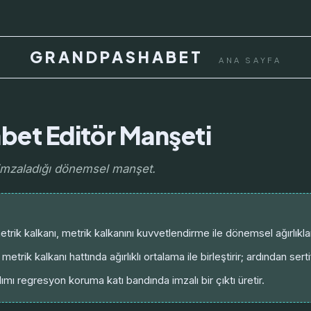
GRANDPASHABET
ANA SAYFA
et Editör Manşeti
 imzaladığı dönemsel manşet.
k kalkanı, metrik kalkanını kuvvetlendirme ile dönemsel ağırlıklarl
 kalkanı hattında ağırlıklı ortalama ile birleştirir; ardından sertifi
 regresyon koruma katı bandında imzalı bir çıktı üretir.