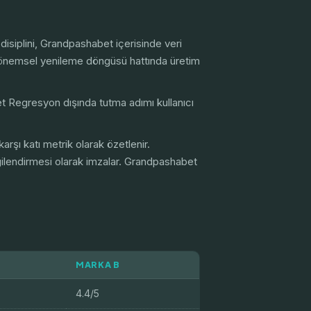
disiplini, Grandpashabet içerisinde veri
k dönemsel yenileme döngüsü hattında üretim
t Regresyon dışında tutma adımı kullanıcı
şı katı metrik olarak özetlenir.
ilendirmesi olarak imzalar. Grandpashabet
MARKA B
4.4/5