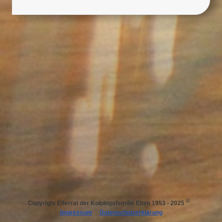
©
Copyright
Elferrat der Kolpingsfamilie Elten 1953 - 2025
Impressum
Datenschutzerklärung