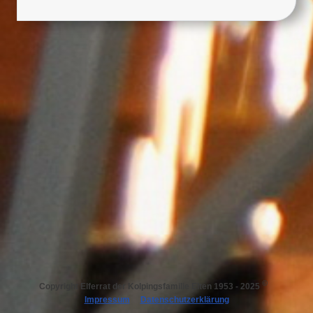
©
Copyright
Elferrat der Kolpingsfamilie Elten 1953 - 2025
Impressum
Datenschutzerklärung