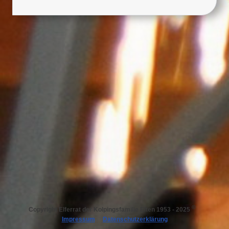
©
Copyright
Elferrat der Kolpingsfamilie Elten 1953 - 2025
Impressum
Datenschutzerklärung